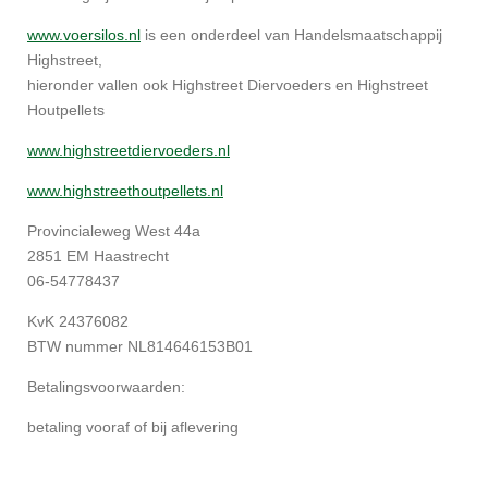
www.voersilos.nl
is een onderdeel van Handelsmaatschappij
Highstreet,
hieronder vallen ook Highstreet Diervoeders en Highstreet
Houtpellets
www.highstreetdiervoeders.nl
www.highstreethoutpellets.nl
Provincialeweg West 44a
2851 EM Haastrecht
06-54778437
KvK 24376082
BTW nummer NL814646153B01
Betalingsvoorwaarden:
betaling vooraf of bij aflevering