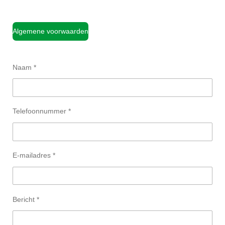
Algemene voorwaarden
Naam *
Telefoonnummer *
E-mailadres *
Bericht *