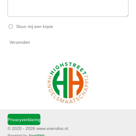
Stuur mij een kopie
Verzenden
Privacyverklaring
© 2020 - 2026 www.voersilos.nl
Powered by
JouwWeb